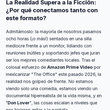
La Realidad Supera a la Ficción:
¿Por qué conectamos tanto con
este formato?
Admitámoslo: la mayoría de nosotros pasamos
ocho horas (¡o más!) sentados en una silla
mediocre frente a un monitor, lidiando con
reuniones inútiles y soportando jefes que juran
ser los mejores comediantes locales. Tras el
colosal esfuerzo de
Amazon Prime Video
por
mexicanizar "The Office" este pasado 2026, la
realidad nos golpeó de frente. No estamos
viendo solo una comedia, estamos viendo un
documental hiperrealista de la vida misma, y en
'Don Lover'
, las cosas escalan a niveles que
nos hicieron gritar a la pantalla.