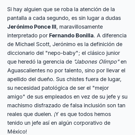
Si hay alguien que se roba la atención de la
pantalla a cada segundo, es sin lugar a dudas
Jerónimo Ponce III
, maravillosamente
interpretado por
Fernando Bonilla
. A diferencia
de Michael Scott, Jerónimo es la definición de
diccionario del "nepo-baby"; el clásico junior
que heredó la gerencia de
"Jabones Olimpo"
en
Aguascalientes no por talento, sino por llevar el
apellido del dueño. Sus chistes fuera de lugar,
su necesidad patológica de ser el "mejor
amigo" de sus empleados en vez de su jefe y su
machismo disfrazado de falsa inclusión son tan
reales que duelen. ¡Y es que todos hemos
tenido un jefe así en algún corporativo de
México!