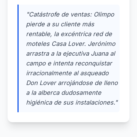
"Catástrofe de ventas: Olimpo
pierde a su cliente más
rentable, la excéntrica red de
moteles Casa Lover. Jerónimo
arrastra a la ejecutiva Juana al
campo e intenta reconquistar
irracionalmente al asqueado
Don Lover arrojándose de lleno
a la alberca dudosamente
higiénica de sus instalaciones."