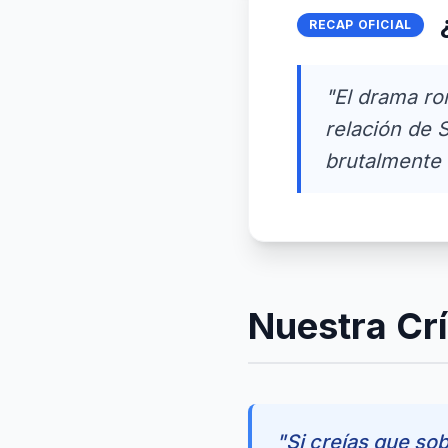
RECAP OFICIAL
"El drama ro
relación de 
brutalmente 
Nuestra Crí
"Si creías que sob