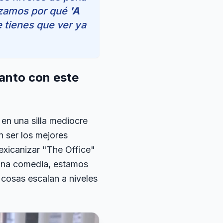
uzamos por qué
'A
e tienes que ver ya
tanto con este
en una silla mediocre
n ser los mejores
xicanizar "The Office"
 una comedia, estamos
s cosas escalan a niveles