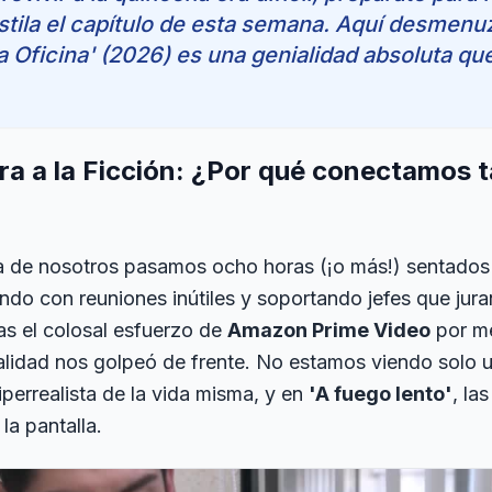
stila el capítulo de esta semana. Aquí desmen
a Oficina' (2026) es una genialidad absoluta qu
ra a la Ficción: ¿Por qué conectamos 
 de nosotros pasamos ocho horas (¡o más!) sentados 
iando con reuniones inútiles y soportando jefes que jura
as el colosal esfuerzo de
Amazon Prime Video
por me
alidad nos golpeó de frente. No estamos viendo solo
perrealista de la vida misma, y en
'A fuego lento'
, la
 la pantalla.