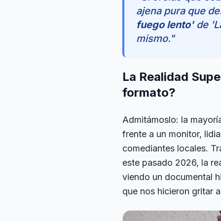
ajena pura que de
fuego lento'
de 'L
mismo."
La Realidad Supe
formato?
Admitámoslo: la mayoría
frente a un monitor, lid
comediantes locales. Tr
este pasado 2026, la re
viendo un documental hi
que nos hicieron gritar a