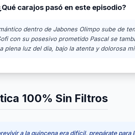
¿Qué carajos pasó en este episodio?
mántico dentro de Jabones Olimpo sube de te
Sofi con su posesivo prometido Pascal se tamb
a plena luz del día, bajo la atenta y dolorosa 
tica 100% Sin Filtros
revivir a la quincena era difícil, prepárate para